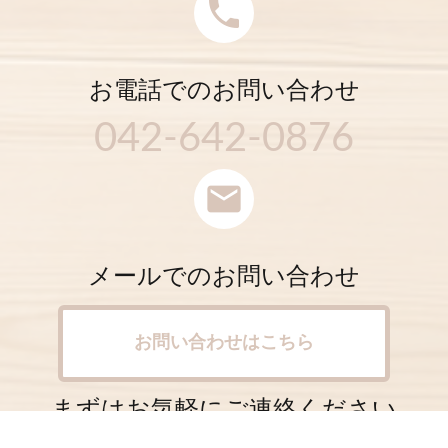
phone
お電話でのお問い合わせ
042-642-0876
mail
メールでのお問い合わせ
お問い合わせはこちら
まずはお気軽にご連絡ください